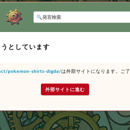
ようとしています
uct/pokemon-shirts-digda/
は外部サイトになります。ご
外部サイトに進む