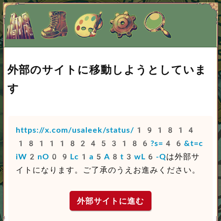
外部のサイトに移動しようとしていま
す
https://x.com/usaleek/status/191814
1811182453186?s=46&t=c
iW2nO09Lc1a5A8t3wL6-Q
は外部サ
イトになります。ご了承のうえお進みください。
外部サイトに進む