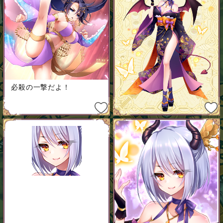
必殺の一撃だよ！