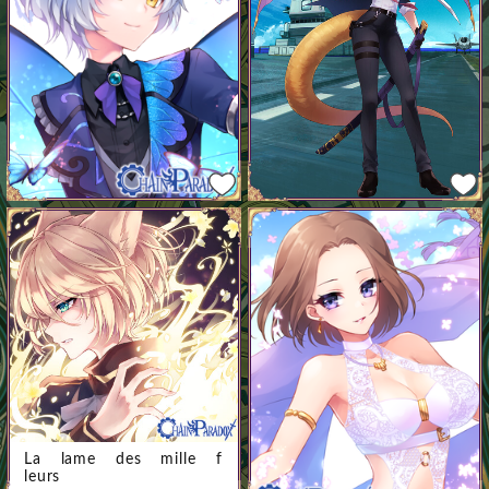
La lame des mille f
leurs