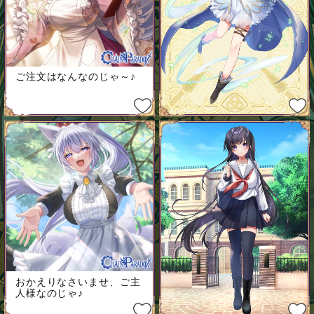
ご注文はなんなのじゃ～♪
おかえりなさいませ、ご主
人様なのじゃ♪