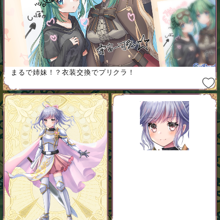
まるで姉妹！？衣装交換でプリクラ！