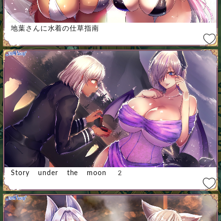
地葉さんに水着の仕草指南
Story under the moon 2