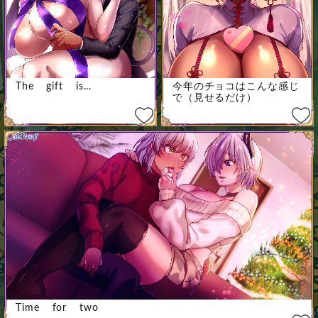
The gift is...
今年のチョコはこんな感じ
で（見せるだけ）
Time for two