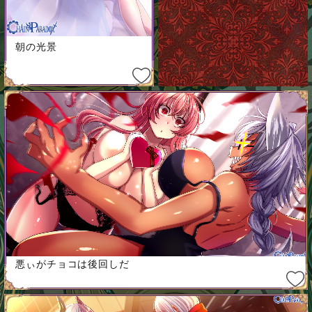
朝の光景
悪ぃがチョコは後回しだ