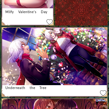
Milfy Valentine's Day
Underneath the Tree