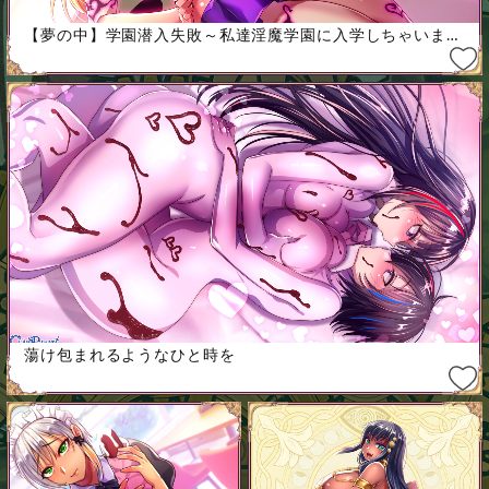
【夢の中】学園潜入失敗～私達淫魔学園に入学しちゃいま…
蕩け包まれるようなひと時を