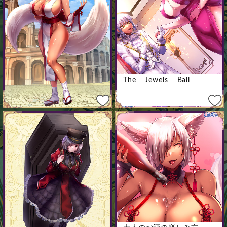
The Jewels Ball