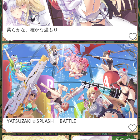
柔らかな、確かな温もり
YATSUZAKI☆SPLASH BATTLE