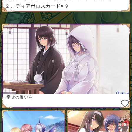
2、ディアボロスカード×9
幸せの誓いを