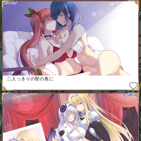
二人っきりの聖の夜に