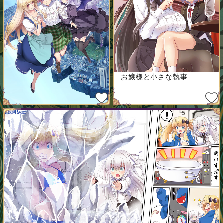
お嬢様と小さな執事