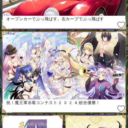
オープンカーでぶっ飛ばす。右カーブでぶっ飛ばす
祝！魔王軍水着コンテスト2024総合優勝！