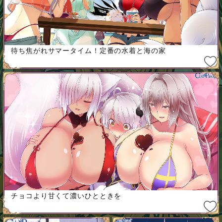
待ち焦がれサマータイム！定番の水着と海の家
チョコより甘くて濃いひとときを