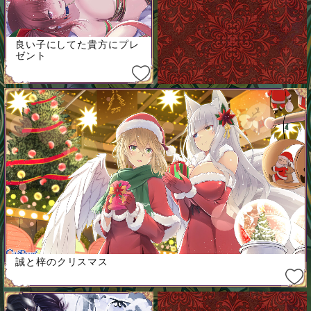
良い子にしてた貴方にプレ
ゼント
誠と梓のクリスマス