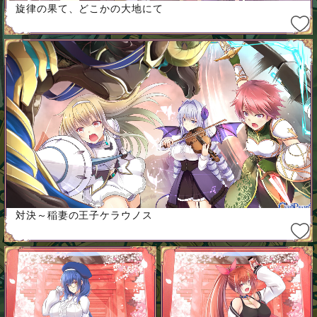
旋律の果て、どこかの大地にて
対決～稲妻の王子ケラウノス