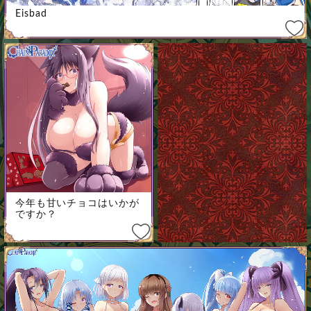
Eisbad
今年も甘いチョコはいかが
ですか？