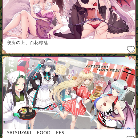
寝所の上、百花繚乱
YATSUZAKI FOOD FES!