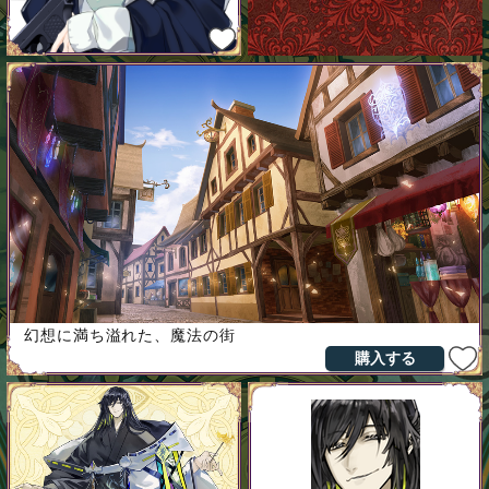
幻想に満ち溢れた、魔法の街
購入する