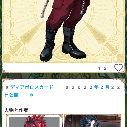
12
#ディアボロスカード
#2022年2月22
日公開
⊕
人物と作者