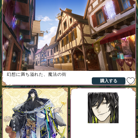
幻想に満ち溢れた、魔法の街
購入する