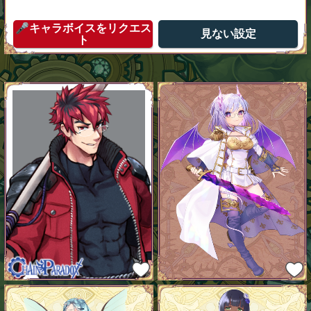
🎤キャラボイスをリクエス
見ない設定
ト