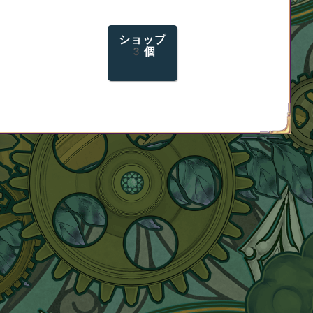
ショップ
3個